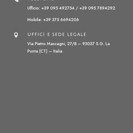
Ufficio: +39 095 492754 /
+39 095 7894292
Mobile:
+39 375 6694206

UFFICI E SEDE LEGALE
Via Pietro Mascagni, 27/B – 95037 S.G. La
Punta (CT) – Italia