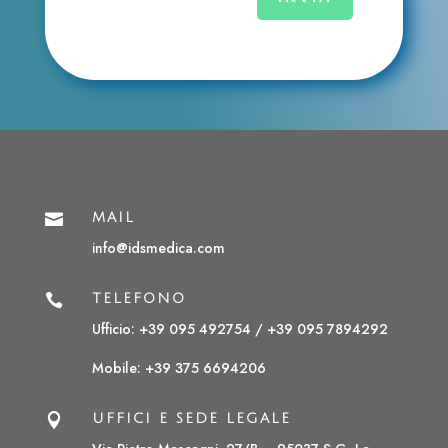

MAIL
info@idsmedica.com

TELEFONO
Ufficio: +39 095 492754 /
+39 095 7894292
Mobile:
+39 375 6694206

UFFICI E SEDE LEGALE