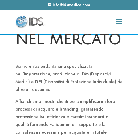
15 anni di
info@idsmedica.com
esperienza
nel mercato
Siamo un’azienda italiana specializzata
nell’importazione, produzione di
DM
(Dispositivi
Medici) e
DPI
(Dispositivi di Protezione Individuale) da
oltre un decennio.
Affianchiamo i nostri clienti per
semplificare
i loro
processi di acquisto e
branding
, garantendo
professionalità, efficienza e massimi standard di
qualità fornendo validamente il supporto e la
consulenza necessaria per acquistare in totale