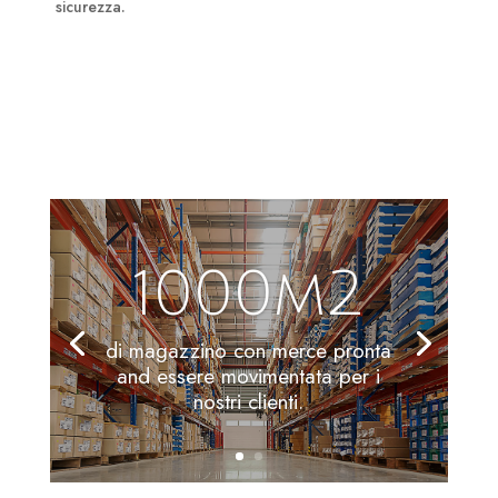
sicurezza.
1000m2
di magazzino con merce pronta
and essere movimentata per i
nostri clienti.