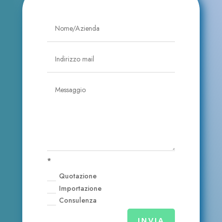
*
Quotazione
Importazione
Consulenza
INVIA