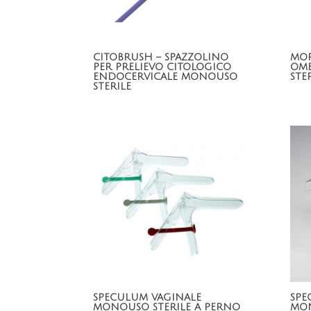
CITOBRUSH – SPAZZOLINO
MOR
PER PRELIEVO CITOLOGICO
OMB
ENDOCERVICALE MONOUSO
STE
STERILE
SPECULUM VAGINALE
SPE
MONOUSO STERILE A PERNO
MON