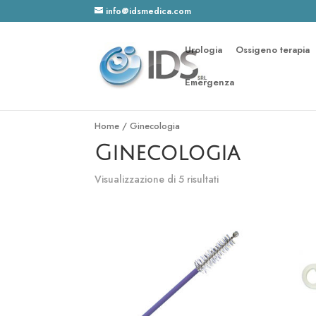
info@idsmedica.com
Urologia
Ossigeno terapia
Emergenza
Home
/ Ginecologia
Ginecologia
Visualizzazione di 5 risultati