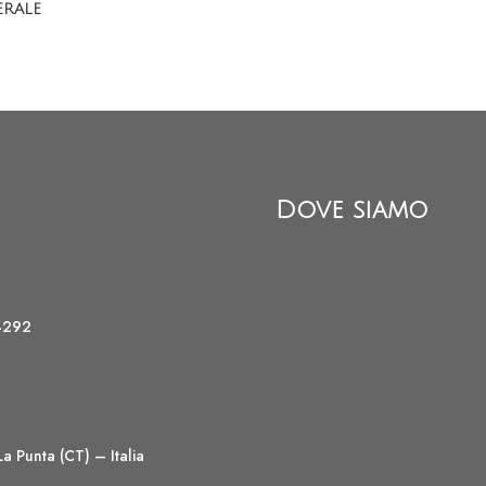
ERALE
Dove siamo
4292
a Punta (CT) – Italia