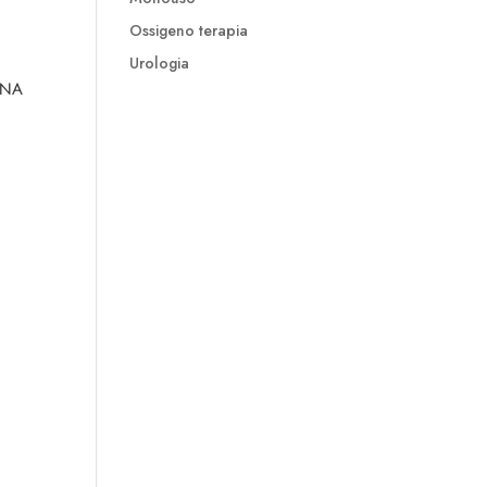
Ossigeno terapia
Urologia
ANA