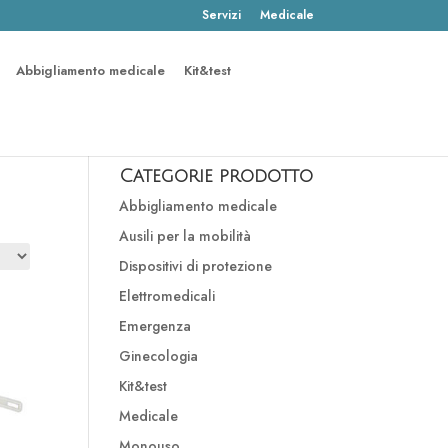
Servizi
Medicale
Abbigliamento medicale
Kit&test
Categorie prodotto
Abbigliamento medicale
Ausili per la mobilità
Dispositivi di protezione
Elettromedicali
Emergenza
Ginecologia
Kit&test
Medicale
Monouso