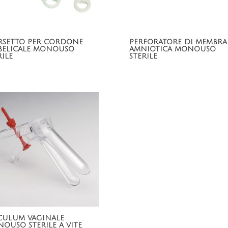
SETTO PER CORDONE
PERFORATORE DI MEMBR
ELICALE MONOUSO
AMNIOTICA MONOUSO
RILE
STERILE
CULUM VAGINALE
OUSO STERILE A VITE