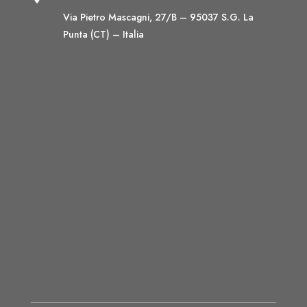
Via Pietro Mascagni, 27/B – 95037 S.G. La
Punta (CT) – Italia