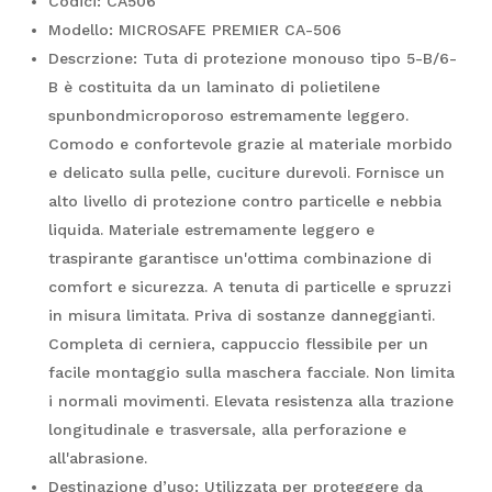
Codici: CA506
Modello: MICROSAFE PREMIER CA-506
Descrzione: Tuta di protezione monouso tipo 5-B/6-
B è costituita da un laminato di polietilene
spunbondmicroporoso estremamente leggero.
Comodo e confortevole grazie al materiale morbido
e delicato sulla pelle, cuciture durevoli. Fornisce un
alto livello di protezione contro particelle e nebbia
liquida. Materiale estremamente leggero e
traspirante garantisce un'ottima combinazione di
comfort e sicurezza. A tenuta di particelle e spruzzi
in misura limitata. Priva di sostanze danneggianti.
Completa di cerniera, cappuccio flessibile per un
facile montaggio sulla maschera facciale. Non limita
i normali movimenti. Elevata resistenza alla trazione
longitudinale e trasversale, alla perforazione e
all'abrasione.
Destinazione d’uso: Utilizzata per proteggere da