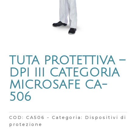
TUTA PROTETTIVA –
DPI III CATEGORIA
MICROSAFE CA-
506
COD:
CA506
Categoria:
Dispositivi di
protezione