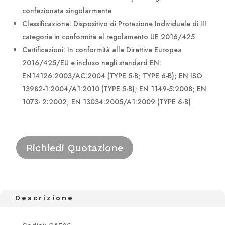
confezionata singolarmente
Classificazione: Dispositivo di Protezione Individuale di III
categoria in conformità al regolamento UE 2016/425
Certificazioni: In conformità alla Direttiva Europea
2016/425/EU e incluso negli standard EN:
EN14126:2003/AC:2004 (TYPE 5-B; TYPE 6-B); EN ISO
13982-1:2004/A1:2010 (TYPE 5-B); EN 1149-5:2008; EN
1073- 2:2002; EN 13034:2005/A1:2009 (TYPE 6-B)
Richiedi Quotazione
Descrizione