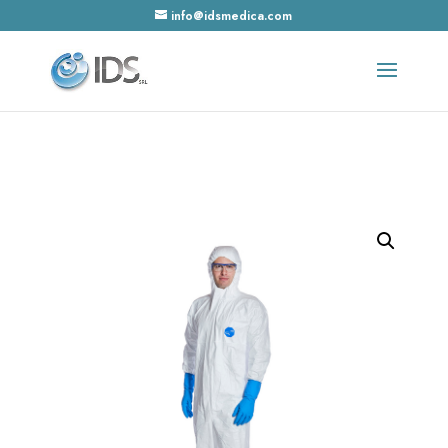
info@idsmedica.com