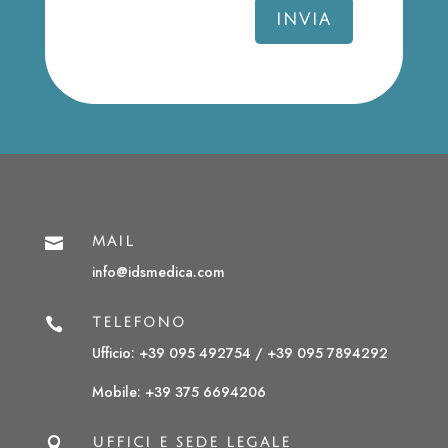
INVIA

MAIL
info@idsmedica.com

TELEFONO
Ufficio: +39 095 492754 /
+39 095 7894292
Mobile:
+39 375 6694206

UFFICI E SEDE LEGALE