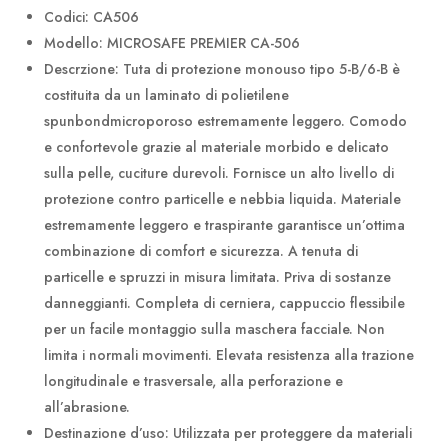
Codici: CA506
Modello: MICROSAFE PREMIER CA-506
Descrzione: Tuta di protezione monouso tipo 5-B/6-B è
costituita da un laminato di polietilene
spunbondmicroporoso estremamente leggero. Comodo
e confortevole grazie al materiale morbido e delicato
sulla pelle, cuciture durevoli. Fornisce un alto livello di
protezione contro particelle e nebbia liquida. Materiale
estremamente leggero e traspirante garantisce un’ottima
combinazione di comfort e sicurezza. A tenuta di
particelle e spruzzi in misura limitata. Priva di sostanze
danneggianti. Completa di cerniera, cappuccio flessibile
per un facile montaggio sulla maschera facciale. Non
limita i normali movimenti. Elevata resistenza alla trazione
longitudinale e trasversale, alla perforazione e
all’abrasione.
Destinazione d’uso: Utilizzata per proteggere da materiali