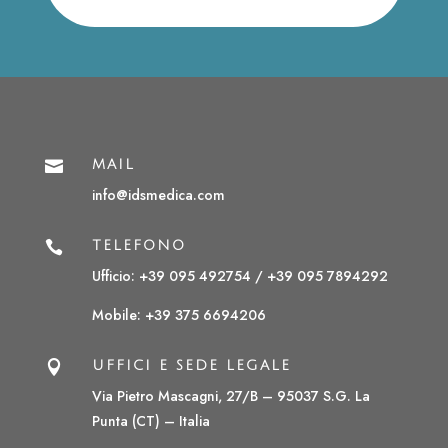

MAIL
info@idsmedica.com

TELEFONO
Ufficio: +39 095 492754 /
+39 095 7894292
Mobile:
+39 375 6694206

UFFICI E SEDE LEGALE
Via Pietro Mascagni, 27/B – 95037 S.G. La
Punta (CT) – Italia