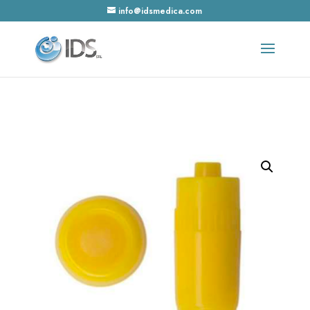
info@idsmedica.com