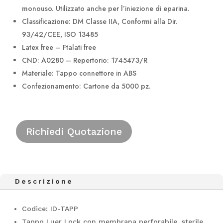
monouso. Utilizzato anche per l’iniezione di eparina.
Classificazione: DM Classe IIA, Conformi alla Dir.
93/42/CEE, ISO 13485
Latex free – Ftalati free
CND: A0280 – Repertorio: 1745473/R
Materiale: Tappo connettore in ABS
Confezionamento: Cartone da 5000 pz.
Richiedi Quotazione
Descrizione
Codice: ID-TAPP
Tappo Luer Lock con membrana perforabile, sterile,