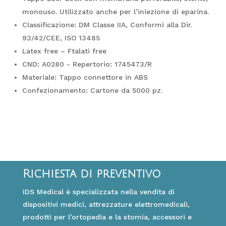
monouso. Utilizzato anche per l’iniezione di eparina.
Classificazione: DM Classe IIA, Conformi alla Dir.
93/42/CEE, ISO 13485
Latex free – Ftalati free
CND: A0280 - Repertorio: 1745473/R
Materiale: Tappo connettore in ABS
Confezionamento: Cartone da 5000 pz.
Richiesta di preventivo
IDS Medical è specializzata nella vendita di
dispositivi medici, attrezzature elettromedicali,
prodotti per l’ortopedia e la stomia, accessori e