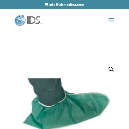
info@idsmedica.com