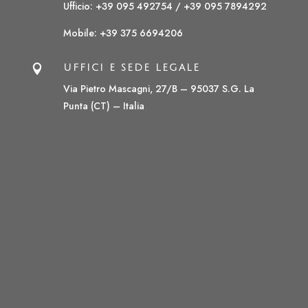
Ufficio: +39 095 492754 /
+39 095 7894292
Mobile:
+39 375 6694206

UFFICI E SEDE LEGALE
Via Pietro Mascagni, 27/B – 95037 S.G. La
Punta (CT) – Italia