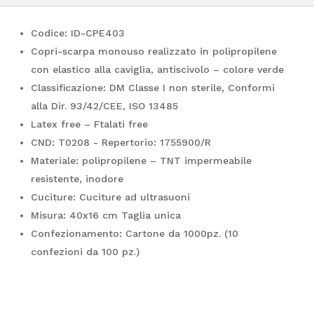
Codice: ID-CPE403
Copri-scarpa monouso realizzato in polipropilene
con elastico alla caviglia, antiscivolo – colore verde
Classificazione: DM Classe I non sterile, Conformi
alla Dir. 93/42/CEE, ISO 13485
Latex free – Ftalati free
CND: T0208 - Repertorio: 1755900/R
Materiale: polipropilene – TNT impermeabile
resistente, inodore
Cuciture: Cuciture ad ultrasuoni
Misura: 40x16 cm Taglia unica
Confezionamento: Cartone da 1000pz. (10
confezioni da 100 pz.)