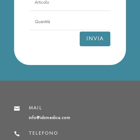
INVIA

MAIL
info@idsmedica.com

TELEFONO