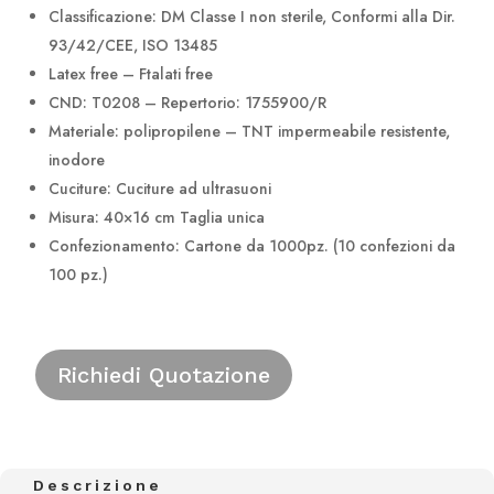
Classificazione: DM Classe I non sterile, Conformi alla Dir.
93/42/CEE, ISO 13485
Latex free – Ftalati free
CND: T0208 – Repertorio: 1755900/R
Materiale: polipropilene – TNT impermeabile resistente,
inodore
Cuciture: Cuciture ad ultrasuoni
Misura: 40×16 cm Taglia unica
Confezionamento: Cartone da 1000pz. (10 confezioni da
100 pz.)
Richiedi Quotazione
Descrizione